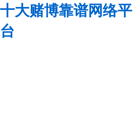
十大赌博靠谱网络平
台