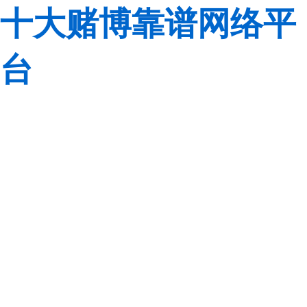
十大赌博靠谱网络平
台