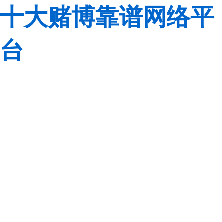
十大赌博靠谱网络平
台