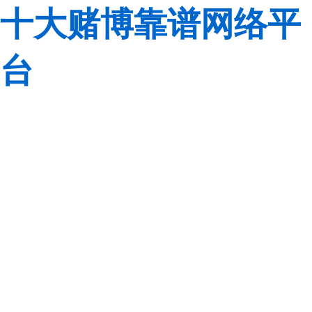
十大赌博靠谱网络平
台