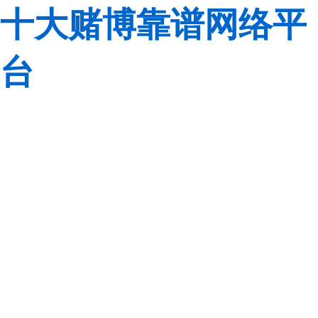
十大赌博靠谱网络平
台