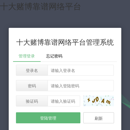
十大赌博靠谱网络平台
十大赌博靠谱网络平台管理系统
管理登录
忘记密码
登录名
密码
验证码
登陆管理
刷新