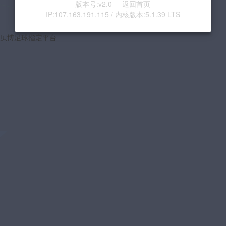
版本号:v2.0
返回首页
IP:107.163.191.115 / 内核版本:5.1.39 LTS
贝博足球指定平台