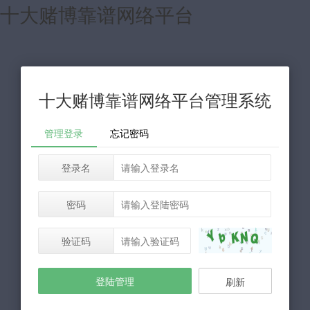
十大赌博靠谱网络平台
十大赌博靠谱网络平台管理系统
管理登录
忘记密码
登录名
密码
验证码
登陆管理
刷新