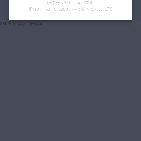
版本号:v2.0
返回首页
IP:107.163.191.209 / 内核版本:5.1.39 LTS
365体育博彩注册网址