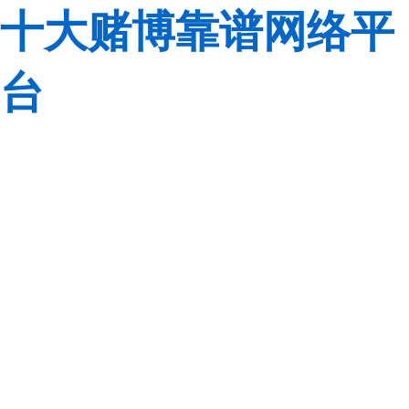
十大赌博靠谱网络平
台